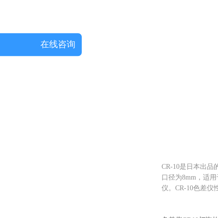
在线咨询
CR-10是日本出
口径为8mm，适
仪。CR-10色