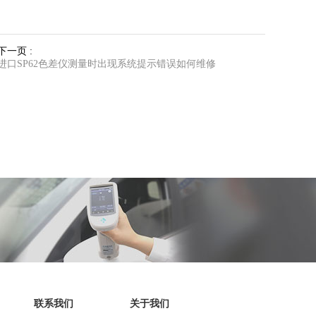
下一页 :
进口SP62色差仪测量时出现系统提示错误如何维修
联系我们
关于我们