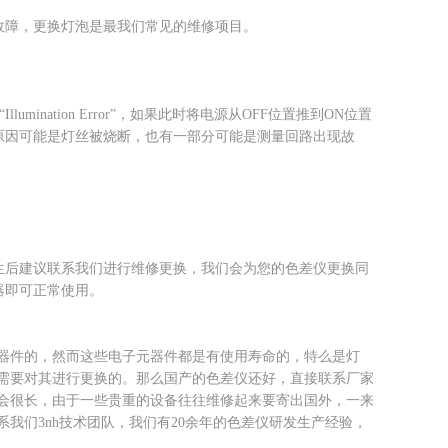
现故障，更换灯泡是最我们常见的维修项目。
mination Error”，如果此时将电源从OFF位置推到ON位置
的原因可能是灯丝被烧断，也有一部分可能是测量回路出现故
发生后建议联系我们进行维修更换，我们会为您的色差仪更换同
器即可正常使用。
器件的，然而这些电子元器件都是有使用寿命的，特么是灯
需要对其进行更换的。那么国产的色差仪还好，直接联系厂家
会很长，由于一些贵重的设备往往维修起来要寄出国外，一来
我们3nh技术团队，我们有20余年的色差仪研发生产经验，