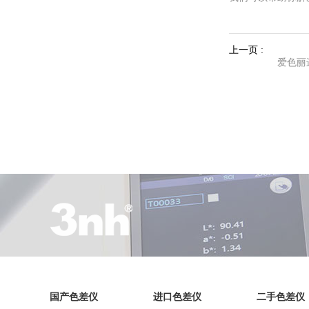
上一页 :
爱色丽
国产色差仪
进口色差仪
二手色差仪