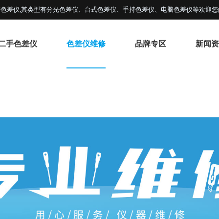
色差仪,其类型有分光色差仪、台式色差仪、手持色差仪、电脑色差仪等欢迎您
二手色差仪
色差仪维修
品牌专区
新闻资