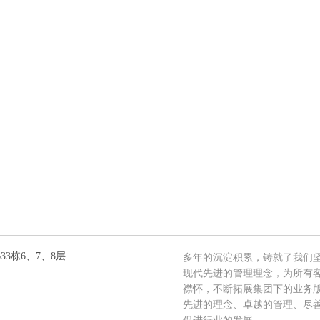
3栋6、7、8层
多年的沉淀积累，铸就了我们
现代先进的管理理念，为所有
襟怀，不断拓展集团下的业务
先进的理念、卓越的管理、尽