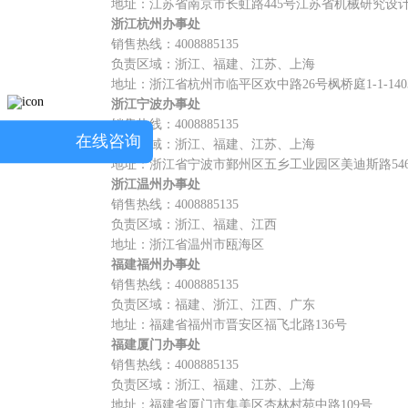
地址：江苏省南京市长虹路445号江苏省机械研究设计院
浙江杭州办事处
销售热线：4008885135
负责区域：浙江、福建、江苏、上海
地址：浙江省杭州市临平区欢中路26号枫桥庭1-1-140
浙江宁波办事处
销售热线：4008885135
在线咨询
负责区域：浙江、福建、江苏、上海
地址：浙江省宁波市鄞州区五乡工业园区美迪斯路54
浙江温州办事处
销售热线：4008885135
负责区域：浙江、福建、江西
地址：浙江省温州市瓯海区
福建福州办事处
销售热线：4008885135
负责区域：福建、浙江、江西、广东
地址：福建省福州市晋安区福飞北路136号
福建厦门办事处
销售热线：4008885135
负责区域：浙江、福建、江苏、上海
地址：福建省厦门市集美区杏林村苑中路109号