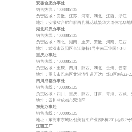
安徽合肥办事处
销售热线：4008885135
负责区域：安徽、江苏、河南、湖北、江西、浙江
地址：安徽省合肥市肥西县桃花镇繁华大道信地华地城7
湖北武汉办事处
销售热线：4008885135
负责区域：湖北、湖南、重庆、安徽、河南、江西
地址：武汉市汉阳区长江路特1号中南工业园4-3-8
重庆办事处
销售热线：4008885135
负责区域：重庆、四川、陕西、湖北、贵州、云南
地址：重庆市巴南区龙洲湾街道万达广场B区9栋22-2
四川成都办事处
销售热线：4008885135
负责区域：四川、重庆、陕西、甘肃、青海、西藏、
地址：四川省成都市双流区
东莞办事处
销售热线：4008885135
地址：东莞市东城区创美智汇产业园B栋201(地铁2号
江西工厂