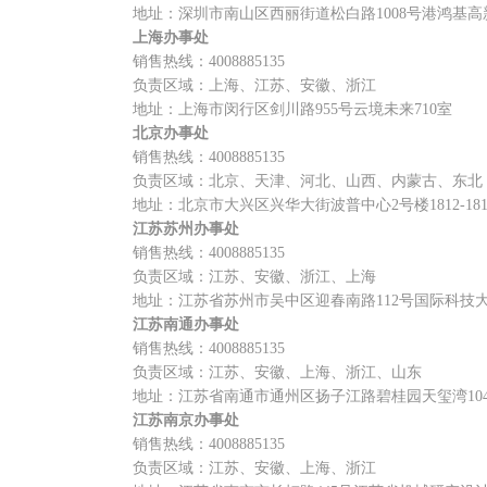
地址：深圳市南山区西丽街道松白路1008号港鸿基高新智
上海办事处
销售热线：4008885135
负责区域：上海、江苏、安徽、浙江
地址：上海市闵行区剑川路955号云境未来710室
北京办事处
销售热线：4008885135
负责区域：北京、天津、河北、山西、内蒙古、东北
地址：北京市大兴区兴华大街波普中心2号楼1812-181
江苏苏州办事处
销售热线：4008885135
负责区域：江苏、安徽、浙江、上海
地址：江苏省苏州市吴中区迎春南路112号国际科技大厦
江苏南通办事处
销售热线：4008885135
负责区域：江苏、安徽、上海、浙江、山东
地址：江苏省南通市通州区扬子江路碧桂园天玺湾104/
江苏南京办事处
销售热线：4008885135
负责区域：江苏、安徽、上海、浙江