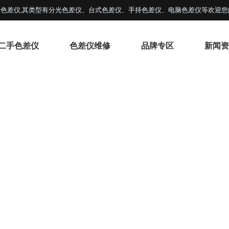
色差仪,其类型有分光色差仪、台式色差仪、手持色差仪、电脑色差仪等欢迎您
二手色差仪
色差仪维修
品牌专区
新闻资