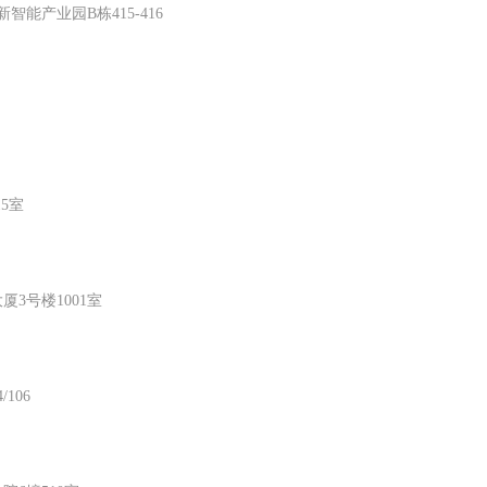
能产业园B栋415-416
5室
3号楼1001室
106