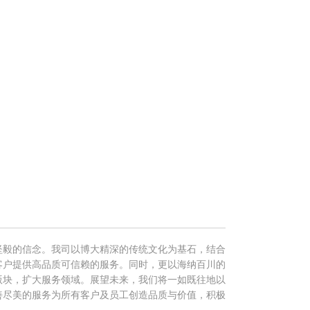
坚毅的信念。我司以博大精深的传统文化为基石，结合
客户提供高品质可信赖的服务。同时，更以海纳百川的
版块，扩大服务领域。展望未来，我们将一如既往地以
善尽美的服务为所有客户及员工创造品质与价值，积极