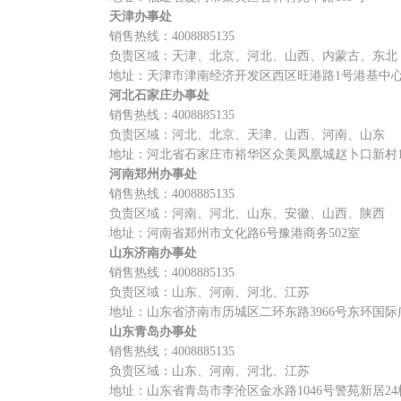
天津办事处
销售热线：4008885135
负责区域：天津、北京、河北、山西、内蒙古、东北
地址：天津市津南经济开发区西区旺港路1号港基中心C
河北石家庄办事处
销售热线：4008885135
负责区域：河北、北京、天津、山西、河南、山东
地址：河北省石家庄市裕华区众美凤凰城赵卜口新村14A
河南郑州办事处
销售热线：4008885135
负责区域：河南、河北、山东、安徽、山西、陕西
地址：河南省郑州市文化路6号豫港商务502室
山东济南办事处
销售热线：4008885135
负责区域：山东、河南、河北、江苏
地址：山东省济南市历城区二环东路3966号东环国际广场
山东青岛办事处
销售热线：4008885135
负责区域：山东、河南、河北、江苏
地址：山东省青岛市李沧区金水路1046号警苑新居24栋