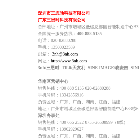
深圳市三恩驰科技有限公司
广东三恩时科技有限公司
总部地址：广州市增城区低碳总部园智能制造中心B33
全国统一服务热线：
400-888-5135
电话：020-82880288
手机：13500023589
邮箱：
3nh@3nh.com
网址：
http://www.3nh.com
3nh/三恩时 TIL0/天友利 SINE IMAGE/赛麦吉
华南区营销中心
销售热线：400 888 5135 020-82880288
手机号码：13342856916
负责区域：广东、广西、湖南、江西、福建
地址：广州市增城区低碳总部园智能制造中心B33栋6
深圳办事处
销售热线：400 666 2522 0755-26508999（8线）
手机号码：13902929627
负责区域：广东、广西、湖南、江西、福建