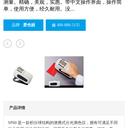
测量。精确，美观，实惠。带中文操作界面，操作简
单，使用方便，经久耐用。没...
品牌 :
爱色丽
400-888-5135
产品详情
SP60 是一款积分球结构的便携式分光测色仪，拥有可满足不同