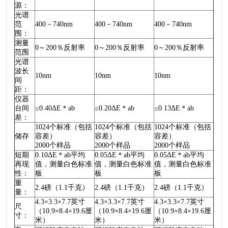
源：
光谱
范
400－740nm
400－740nm
400－740nm
围：
测量
0～200％反射率
0～200％反射率
0～200％反射率
范围
光谱
波长
10nm
10nm
10nm
间
距：
仪器
台间
≤0.40ΔE＊ab
≤0.20ΔE＊ab
≤0.13ΔE＊ab
差：
1024个标准（包括
1024个标准（包括
1024个标准（包括
储存
容差）
容差）
容差）
2000个样品
2000个样品
2000个样品
短期
0.10ΔE＊ab平均
0.05ΔE＊ab平均
0.05ΔE＊ab平均
再现
值，测量白色标准
值，测量白色标准
值，测量白色标准
性：
板
板
板
重
2.4磅（1.1千克）
2.4磅（1.1千克）
2.4磅（1.1千克）
量：
4.3×3.3×7.7英寸
4.3×3.3×7.7英寸
4.3×3.3×7.7英寸
尺
（10.9×8.4×19.6厘
（10.9×8.4×19.6厘
（10.9×8.4×19.6厘
寸：
米）
米）
米）