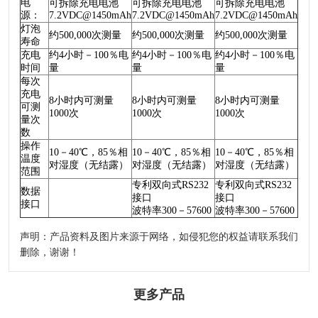
电
可拆除充电电池
可拆除充电电池
可拆除充电电池
源：
7.2VDC@1450mAh
7.2VDC@1450mAh
7.2VDC@1450mAh
灯泡
约500,000次测量
约500,000次测量
约500,000次测量
寿命
充电
约4小时－100％电
约4小时－100％电
约4小时－100％电
时间
量
量
量
每次
充电
8小时内可测量
8小时内可测量
8小时内可测量
可测
1000次
1000次
1000次
量次
数
操作
10－40℃，85％相
10－40℃，85％相
10－40℃，85％相
温度
对湿度（无结露）
对湿度（无结露）
对湿度（无结露）
范围
专利双向式RS232
专利双向式RS232
数据
接口
接口
接口
波特率300－57600
波特率300－57600
声明：产品资料及图片来源于网络，如侵犯您的权益请联系我们
删除，谢谢！
更多产品