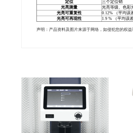
定位
三个定位销
光亮测量
光亮等级、色彩光亮参数
光亮可重复性
0.12% （平均误
光亮可再现性
1.9 % （平均误
声明：产品资料及图片来源于网络，如侵犯您的权益
45°/0°非接触式分光测色仪 YL4560