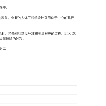
简单。
格的容差。全新的人体工程学设计采用位于中心的孔径
彩、光亮和粗糙度标准和测量程序的过程。EFX QC
故障排除的过程。
返工