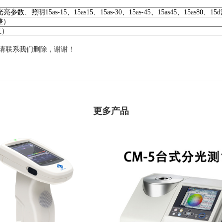
、照明15as-15、15as15、15as-30、15as-45、15as45、15as80、
差）
差）
请联系我们删除，谢谢！
更多产品
泰双 TS7700 分光测色仪
日本CM-5 分光测色计