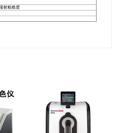
15d漫射粗糙度
Datacolor 800 系列分光光度仪