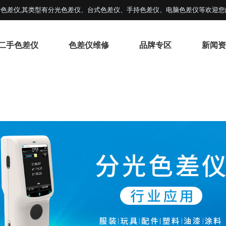
色差仪,其类型有分光色差仪、台式色差仪、手持色差仪、电脑色差仪等欢迎您
二手色差仪
色差仪维修
品牌专区
新闻资