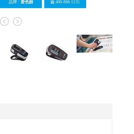
品牌 :
爱色丽
400-888-5135