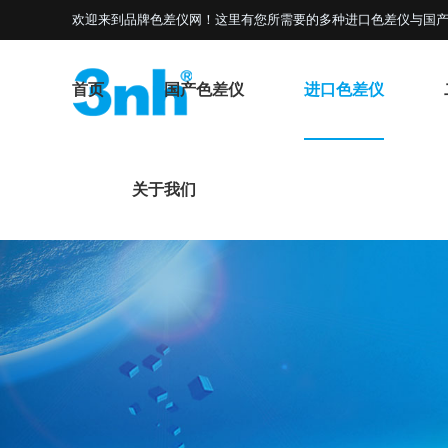
欢迎来到品牌色差仪网！这里有您所需要的多种进口色差仪与国产
首页
国产色差仪
进口色差仪
关于我们