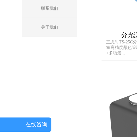
联系我们
关于我们
分光测
三恩时TS-25
室高精度颜色管
+多场景...
在线咨询