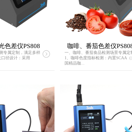
光色差仪PS808
咖啡、番茄色差仪PS808
测专属定制，满足多样
一、咖啡、番茄食品检测场景专属定
大口径设计：采用
1、咖啡色度指标检测：内置SCAA（
国精品咖...