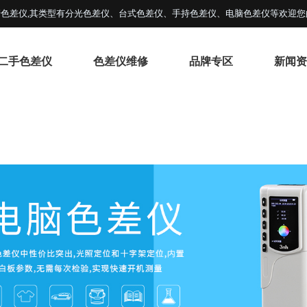
色差仪,其类型有分光色差仪、台式色差仪、手持色差仪、电脑色差仪等欢迎您
二手色差仪
色差仪维修
品牌专区
新闻资